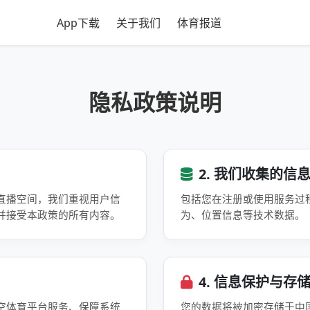
App下载
关于我们
体育报道
隐私政策说明
2. 我们收集的信
直播空间，我们重视用户信
包括您在注册或使用服务过
并接受本政策的所有内容。
为、位置信息等技术数据。
4. 信息保护与存
空体育平台服务、保障系统
您的数据将被加密存储于中