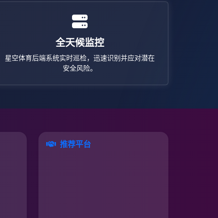
全天候监控
星空体育后端系统实时巡检，迅速识别并应对潜在
安全风险。
推荐平台