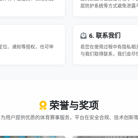
层防护系统等方式避免泄露
6. 联系我们
定位、通知等授权，也可申
若您在使用过程中有隐私相关疑问
与我们取得联系，我们会尽
荣誉与奖项
于为用户提供优质的体育赛事服务，平台在安全合规、技术创新