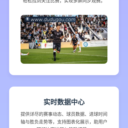
轻松找到关注比赛，实现多屏同步观赛。
实时数据中心
提供详尽的赛事动态、球员数据、进球时间
轴与胜负走势等，支持图表化展示，助用户