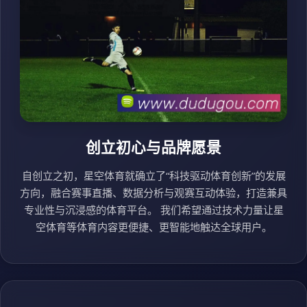
创立初心与品牌愿景
自创立之初，星空体育就确立了“科技驱动体育创新”的发展
方向，融合赛事直播、数据分析与观赛互动体验，打造兼具
专业性与沉浸感的体育平台。 我们希望通过技术力量让星
空体育等体育内容更便捷、更智能地触达全球用户。