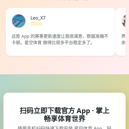
Leo_X7
这款 App 的赛事更新速度让我很满意，数据准确不
界
卡顿。星空体育 做得比很多平台稳定多了。
余
扫码立即下载官方 App · 掌上
畅享体育世界
使用手机扫码快速下载安装 星空体育 App，轻