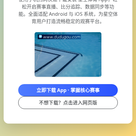
松开启赛事直播、比分追踪、数据同步等功
能。全面适配 Android 与 iOS 系统，为星空体
育用户打造流畅稳定的观赛平台。
立即下载 App · 掌握核心赛事
不想下载？点击进入网页版