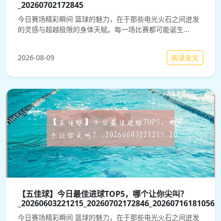
_20260702172845
今日赛场精彩瞬间 篮球的魅力，在于那些电光火石之间迸发
的灵感与超越极限的身体天赋。每一场比赛都可能诞生...
阅读全文
2026-08-09
【五佳球】今日最佳进球TOP5，哪个让你尖叫？
_20260603221215_20260702172846_20260716181056
今日赛场精彩瞬间 篮球的魅力，在于那些电光火石之间迸发