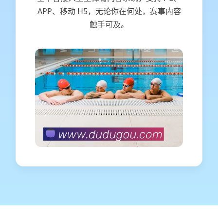
APP、移动 H5，无论你在何处，赛事内容
触手可及。