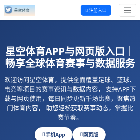
注册入口
星空体育
APP与网页版入口｜
畅享全球体育赛事与数据服务
欢迎访问
星空体育
，提供全面覆盖足球、篮球、
电竞等项目的赛事资讯与数据内容， 支持
APP下
载
与
网页使用
，每日同步更新千场比赛，聚焦热
门体育内容， 助您轻松获取赛事动态，掌握比
赛节奏。
手机App
网页版