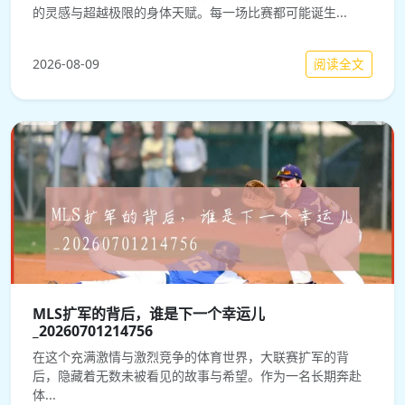
的灵感与超越极限的身体天赋。每一场比赛都可能诞生...
阅读全文
2026-08-09
MLS扩军的背后，谁是下一个幸运儿
_20260701214756
在这个充满激情与激烈竞争的体育世界，大联赛扩军的背
后，隐藏着无数未被看见的故事与希望。作为一名长期奔赴
体...